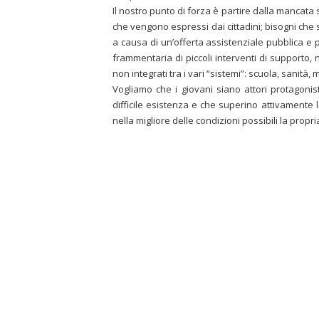
Il nostro punto di forza è partire dalla mancata 
che vengono espressi dai cittadini; bisogni ch
a causa di un’offerta assistenziale pubblica e 
frammentaria di piccoli interventi di supporto, n
non integrati tra i vari “sistemi”: scuola, sanità,
Vogliamo che i giovani siano attori protagonis
difficile esistenza e che superino attivamente le
nella migliore delle condizioni possibili la propria