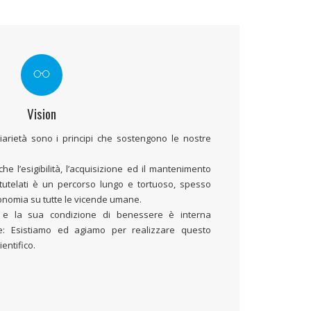
Vision
iarietà sono i principi che sostengono le nostre
 l’esigibilità, l’acquisizione ed il mantenimento
e tutelati è un percorso lungo e tortuoso, spesso
conomia su tutte le vicende umane.
a e la sua condizione di benessere è interna
ne: Esistiamo ed agiamo per realizzare questo
ientifico.