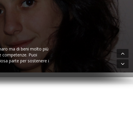
na
aro ma di beni molto più
tue competenze. Puoi
ziosa parte per sostenere i