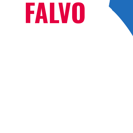
FALVO