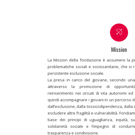
Mission
La Mission della fondazione è assumere la pr
problematiche sociali e sociosanitarie, che s
persistente esclusione sociale.
La presa in carico del giovane, secondo una v
attraverso la promozione di opportunità 
reinserimento nei circuiti di vita autonomi ed 
quindi accompagnare i giovani in un percorso 
dall’esclusione, dalla tossicodipendenza, dalla d
escludere altre fragilità e vulnerabilità. Fondia
base dei principi di uguaglianza, equità, s
solidarietà sociale e l’impegno di condur
trasparenza e condivisione.