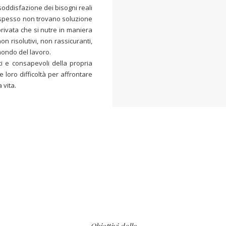
soddisfazione dei bisogni reali
e spesso non trovano soluzione
privata che si nutre in maniera
on risolutivi, non rassicuranti,
 mondo del lavoro.
ti e consapevoli della propria
 loro difficoltà per affrontare
 vita.