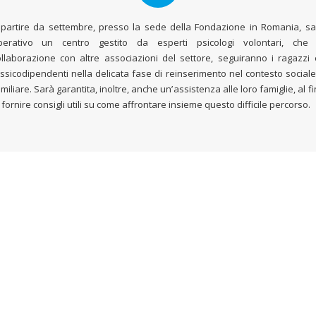
 partire da settembre, presso la sede della Fondazione in Romania, sa
perativo un centro gestito da esperti psicologi volontari, che 
ollaborazione con altre associazioni del settore, seguiranno i ragazzi 
ssicodipendenti nella delicata fase di reinserimento nel contesto social
miliare. Sarà garantita, inoltre, anche un’assistenza alle loro famiglie, al f
 fornire consigli utili su come affrontare insieme questo difficile percorso.