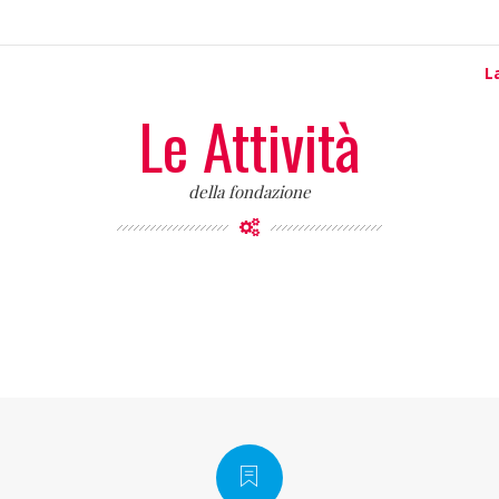
L
Le Attività
della fondazione